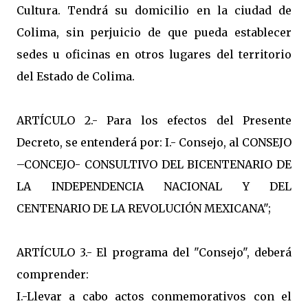
Cultura. Tendrá su domicilio en la ciudad de
Colima, sin perjuicio de que pueda establecer
sedes u oficinas en otros lugares del territorio
del Estado de Colima.
ARTÍCULO 2.- Para los efectos del Presente
Decreto, se entenderá por: I.- Consejo, al CONSEJO
–CONCEJO- CONSULTIVO DEL BICENTENARIO DE
LA INDEPENDENCIA NACIONAL Y DEL
CENTENARIO DE LA REVOLUCIÓN MEXICANA";
ARTÍCULO 3.- El programa del "Consejo", deberá
comprender:
I.-Llevar a cabo actos conmemorativos con el