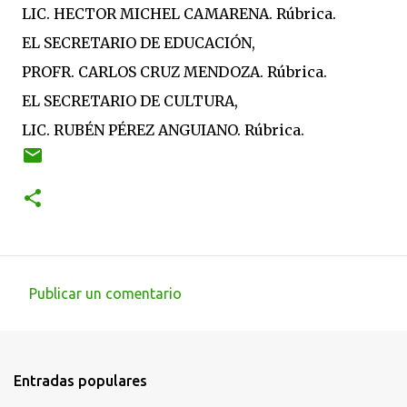
LIC. HECTOR MICHEL CAMARENA. Rúbrica.
EL SECRETARIO DE EDUCACIÓN,
PROFR. CARLOS CRUZ MENDOZA. Rúbrica.
EL SECRETARIO DE CULTURA,
LIC. RUBÉN PÉREZ ANGUIANO. Rúbrica.
Publicar un comentario
C
o
m
Entradas populares
e