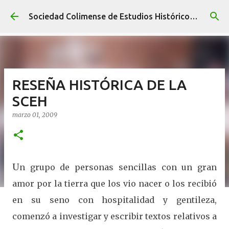
Ir al contenido principal
Sociedad Colimense de Estudios Históricos A. C.
RESEÑA HISTÓRICA DE LA
SCEH
marzo 01, 2009
U
n grupo de personas sencillas con un gran
amor por la tierra que los vio nacer o los recibió
en su seno con hospitalidad y gentileza,
comenzó a investigar y escribir textos relativos a