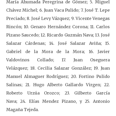
María Ahumada Peregrina de Gómez; 5. Miguel
Chávez Michel; 6. Juan Vaca Pulido; 7. José T. Lepe
Preciado; 8. José Levy Vázquez; 9. Vicente Venegas
Rincón; 10. Genaro Hernández Corona; 11. Carlos
Pizano Saucedo; 12. Ricardo Guzmán Nava; 13. José
Salazar Cárdenas; 14. José Salazar Aviña; 15.
Gabriel de la Mora de la Mora; 16. Javier
Valdovinos Collado; 17. Juan Oseguera
Velázquez; 18. Cecilia Salazar González; 19. Juan
Manuel Almaguer Rodríguez; 20. Fortino Pulido
Salinas; 21. Hugo Alberto Gallardo Virgen; 22.
Roberto Urzúa Orozco;
23. Gilberto García
Nava;
24. Elías Mendez Pizano, y
25. Antonio
Magaña Tejeda.