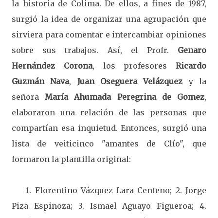
la historia de Colima. De ellos, a fines de 1987,
surgió la idea de organizar una agrupación que
sirviera para comentar e intercambiar opiniones
sobre sus trabajos. Así, el Profr.
Genaro
Hernández Corona
, los profesores
Ricardo
Guzmán Nava
,
Juan Oseguera Velázquez
y la
señora
María Ahumada Peregrina de Gomez
,
elaboraron una relación de las personas que
compartían esa inquietud. Entonces, surgió una
lista de veiticinco "amantes de Clío", que
formaron la plantilla original:
1. Florentino Vázquez Lara Centeno;
2. Jorge
Piza Espinoza; 3. Ismael Aguayo Figueroa; 4.