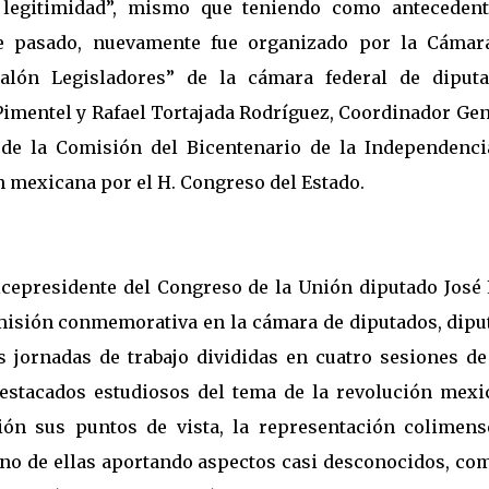
 legitimidad”, mismo que teniendo como antecedent
re pasado, nuevamente fue organizado por la Cámar
alón Legisladores” de la cámara federal de diputa
Pimentel y Rafael Tortajada Rodríguez, Coordinador Gen
 de la Comisión del Bicentenario de la Independenci
n mexicana por el H. Congreso del Estado.
icepresidente del Congreso de la Unión diputado José 
omisión conmemorativa en la cámara de diputados, dipu
os jornadas de trabajo divididas en cuatro sesiones de
estacados estudiosos del tema de la revolución mexi
ión sus puntos de vista, la representación colimens
uno de ellas aportando aspectos casi desconocidos, co