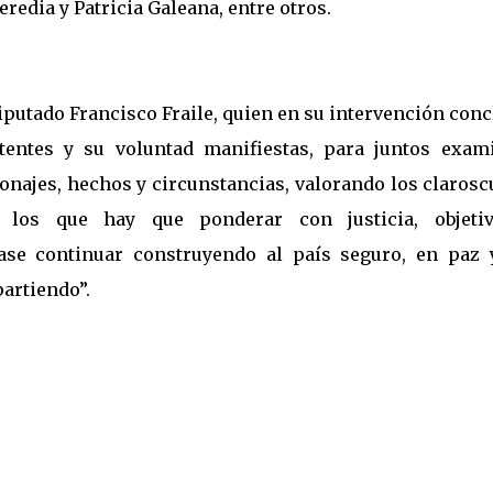
redia y Patricia Galeana, entre otros.
iputado Francisco Fraile, quien en su intervención con
tentes y su voluntad manifiestas, para juntos exami
onajes, hechos y circunstancias, valorando los claros
los que hay que ponderar con justicia, objeti
se continuar construyendo al país seguro, en paz 
artiendo”.