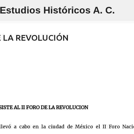
studios Históricos A. C.
Ir al contenido principal
DE LA REVOLUCIÓN
ISTE AL II FORO DE LA REVOLUCION
llevó a cabo en la ciudad de México el II Foro Naci