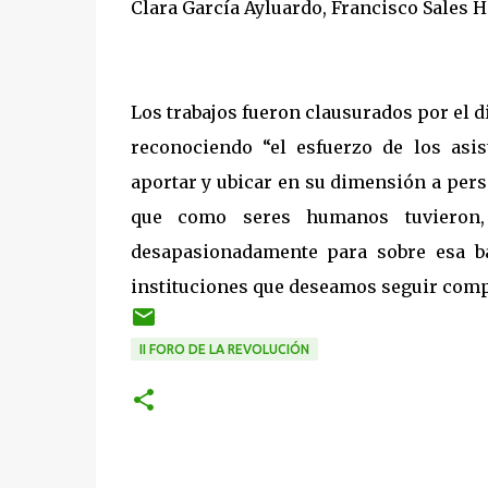
Clara García Ayluardo, Francisco Sales He
Los trabajos fueron clausurados por el d
reconociendo “el esfuerzo de los asis
aportar y ubicar en su dimensión a pers
que como seres humanos tuvieron, 
desapasionadamente para sobre esa ba
instituciones que deseamos seguir comp
II FORO DE LA REVOLUCIÓN