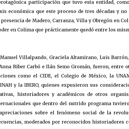
protagónica participación que tuvo esta entidad, como
crisis económica que este proceso de tres décadas y no
la presencia de Madero, Carranza, Villa y Obregón en Co
 poder en Colima que prácticamente quedó entre los mis
 Manuel Villalpando, Graciela Altamirano, Luis Barrón,
 Anna Riber Carbó e Ilán Semo Gromán, fueron, entre ot
uciones como el CIDE, el Colegio de México, la UNAM
 INAH y la IBERO, quienes expusieron sus consideraci
rativas, historiadores y académicos de otros organi
ernacionales que dentro del nutrido programa tuviero
apreciaciones sobre el fenómeno social de la revolu
ecuencias, moderados por reconocidos historiadores 