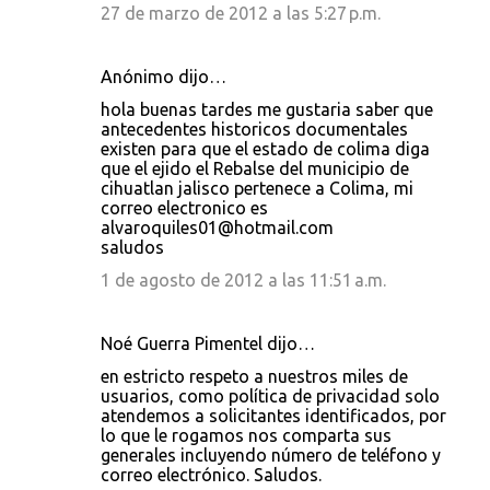
27 de marzo de 2012 a las 5:27 p.m.
Anónimo dijo…
hola buenas tardes me gustaria saber que
antecedentes historicos documentales
existen para que el estado de colima diga
que el ejido el Rebalse del municipio de
cihuatlan jalisco pertenece a Colima, mi
correo electronico es
alvaroquiles01@hotmail.com
saludos
1 de agosto de 2012 a las 11:51 a.m.
Noé Guerra Pimentel dijo…
en estricto respeto a nuestros miles de
usuarios, como política de privacidad solo
atendemos a solicitantes identificados, por
lo que le rogamos nos comparta sus
generales incluyendo número de teléfono y
correo electrónico. Saludos.