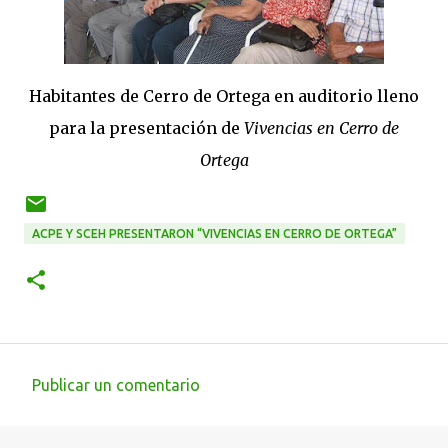
Habitantes de Cerro de Ortega en auditorio lleno
para la presentación de
Vivencias en Cerro de
Ortega
ACPE Y SCEH PRESENTARON “VIVENCIAS EN CERRO DE ORTEGA”
Publicar un comentario
C
o