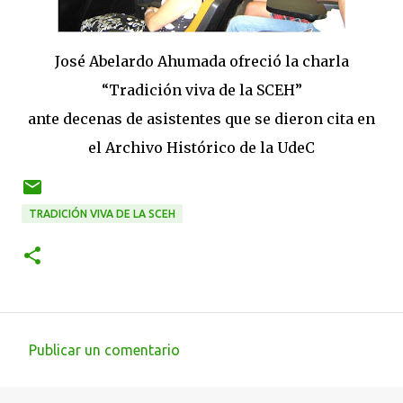
José Abelardo Ahumada ofreció la charla
“Tradición viva de la SCEH”
ante decenas de asistentes que se dieron cita en
el Archivo Histórico de la UdeC
TRADICIÓN VIVA DE LA SCEH
Publicar un comentario
C
o