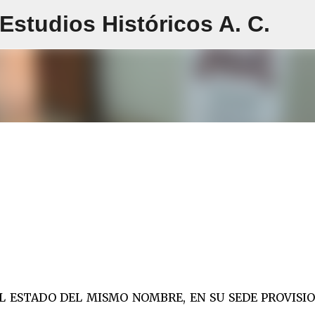
studios Históricos A. C.
Ir al contenido principal
EL ESTADO DEL MISMO NOMBRE, EN SU SEDE PROVISI