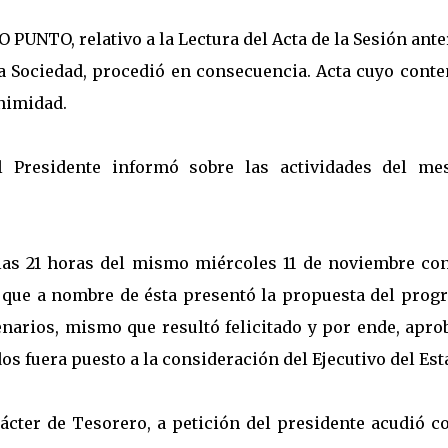
 PUNTO, relativo a la Lectura del Acta de la Sesión ante
la Sociedad, procedió en consecuencia. Acta cuyo cont
nimidad.
residente informó sobre las actividades del me
a las 21 horas del mismo miércoles 11 de noviembre con
 que a nombre de ésta presentó la propuesta del prog
arios, mismo que resultó felicitado y por ende, apro
 fuera puesto a la consideración del Ejecutivo del Est
arácter de Tesorero, a petición del presidente acudió c