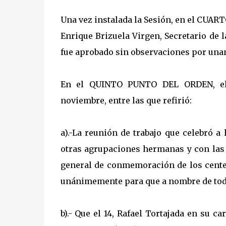
Una vez instalada la Sesión, en el CUARTO
Enrique Brizuela Virgen, Secretario de 
fue aprobado sin observaciones por una
En el QUINTO PUNTO DEL ORDEN, el P
noviembre, entre las que refirió:
a).-La reunión de trabajo que celebró 
otras agrupaciones hermanas y con las
general de conmemoración de los centen
unánimemente para que a nombre de todos
b).- Que el 14, Rafael Tortajada en su c