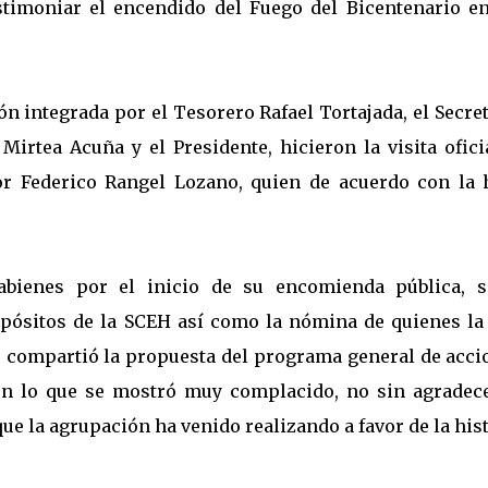
stimoniar el encendido del Fuego del Bicentenario en
ión integrada por el Tesorero Rafael Tortajada, el Secre
Mirtea Acuña y el Presidente, hicieron la visita ofici
or Federico Rangel Lozano, quien de acuerdo con la 
abienes por el inicio de su encomienda pública, s
pósitos de la SCEH así como la nómina de quienes la
le compartió la propuesta del programa general de acci
on lo que se mostró muy complacido, no sin agradece
 que la agrupación ha venido realizando a favor de la his