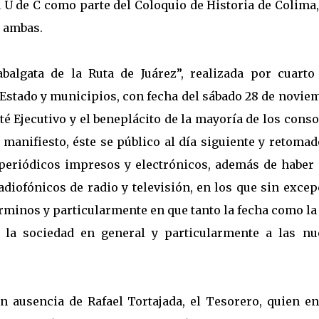
 U de C como parte del Coloquio de Historia de Colima
 ambas.
abalgata de la Ruta de Juárez”, realizada por cuarto
 Estado y municipios, con fecha del sábado 28 de novie
é Ejecutivo y el beneplácito de la mayoría de los cons
 manifiesto, éste se público al día siguiente y retoma
 periódicos impresos y electrónicos, además de haber 
iofónicos de radio y televisión, en los que sin excep
términos y particularmente en que tanto la fecha como la
la sociedad en general y particularmente a las nu
 ausencia de Rafael Tortajada, el Tesorero, quien en