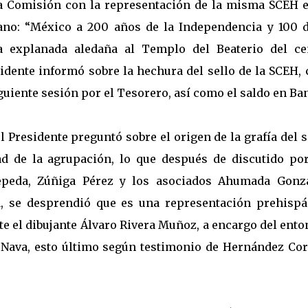
 Comisión con la representación de la misma SCEH e
ano: “México a 200 años de la Independencia y 100 d
a explanada aledaña al Templo del Beaterio del ce
sidente informó sobre la hechura del sello de la SCEH,
guiente sesión por el Tesorero, así como el saldo en Ba
l Presidente preguntó sobre el origen de la grafía del s
ad de la agrupación, lo que después de discutido por
peda, Zúñiga Pérez y los asociados Ahumada Gonzá
 se desprendió que es una representación prehispá
te el dibujante Álvaro Rivera Muñoz, a encargo del ent
Nava, esto último según testimonio de Hernández Cor