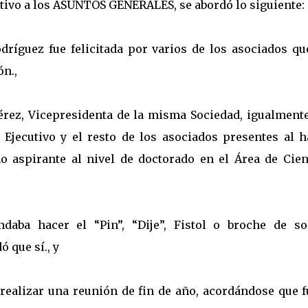
ivo a los ASUNTOS GENERALES, se abordó lo siguiente:
odríguez fue felicitada por varios de los asociados qu
n.,
Pérez, Vicepresidenta de la misma Sociedad, igualmente
 Ejecutivo y el resto de los asociados presentes al h
o aspirante al nivel de doctorado en el Área de Cien
ndaba hacer el “Pin”, “Dije”, Fistol o broche de so
 que sí., y
 realizar una reunión de fin de año, acordándose que f