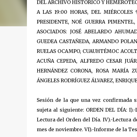
DEL ARCHIVO HISTÓRICO Y HEMEROTECA
A LAS 19:00 HORAS, DEL MIÉRCOLES
PRESIDENTE, NOÉ GUERRA PIMENTEL,
ASOCIADOS: JOSÉ ABELARDO AHUMAD
GUEDEA CASTAÑEDA, ARMANDO POLAN
RUELAS OCAMPO, CUAUHTÉMOC ACOLTZI
ACUÑA CEPEDA, ALFREDO CESAR JUÁR
HERNÁNDEZ CORONA, ROSA MARÍA ZÚ
ÁNGELES RODRÍGUEZ ÁLVAREZ, ENRIQUE
Sesión de la que una vez confirmada 
sujeta al siguiente: ORDEN DEL DÍA: I).-Li
Lectura del Orden del Día. IV).-Lectura d
mes de noviembre. VI).-Informe de la Teso