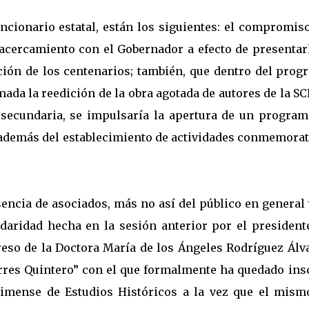
ncionario estatal, están los siguientes: el compromis
 acercamiento con el Gobernador a efecto de presentar
ón de los centenarios; también, que dentro del prog
ada la reedición de la obra agotada de autores de la S
 secundaria, se impulsaría la apertura de un program
, además del establecimiento de actividades conmemorat
sencia de asociados, más no así del público en general
idaridad hecha en la sesión anterior por el presidente
greso de la Doctora María de los Ángeles Rodríguez Álv
orres Quintero” con el que formalmente ha quedado ins
limense de Estudios Históricos a la vez que el mism