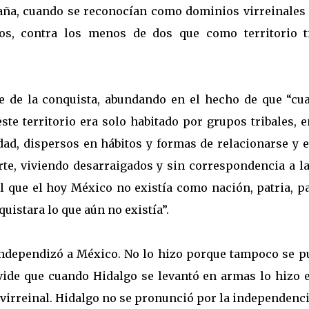
paña, cuando se reconocían como dominios virreinales 
os, contra los menos de dos que como territorio t
e de la conquista, abundando en el hecho de que “cu
ste territorio era solo habitado por grupos tribales, 
ad, dispersos en hábitos y formas de relacionarse y e
rte, viviendo desarraigados y sin correspondencia a la
l que el hoy México no existía como nación, patria, pa
uistara lo que aún no existía”.
ndependizó a México. No lo hizo porque tampoco se p
lvide que cuando Hidalgo se levantó en armas lo hizo e
 virreinal. Hidalgo no se pronunció por la independenc