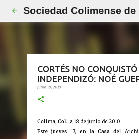
Sociedad Colimense de E
CORTÉS NO CONQUISTÓ 
INDEPENDIZÓ: NOÉ GUE
junio 18, 2010
Colima, Col., a 18 de junio de 2010
Este jueves 17, en la Casa del Arc