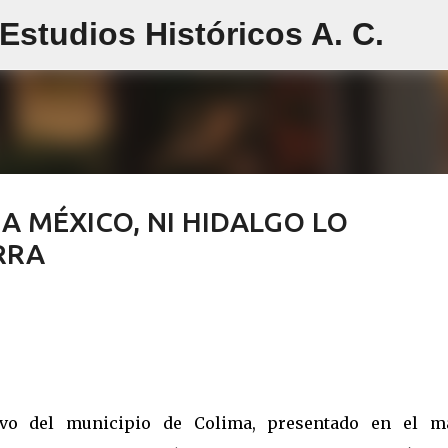
studios Históricos A. C.
Ir al contenido principal
A MÉXICO, NI HIDALGO LO
RRA
hivo del municipio de Colima, presentado en el m