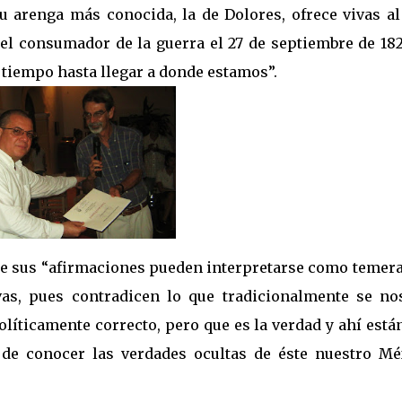
u arenga más conocida, la de Dolores, ofrece vivas al
 el consumador de la guerra el 27 de septiembre de 182
 tiempo hasta llegar a donde estamos”.
que sus “afirmaciones pueden interpretarse como temer
ivas, pues contradicen lo que tradicionalmente se no
líticamente correcto, pero que es la verdad y ahí está
de conocer las verdades ocultas de éste nuestro Mé