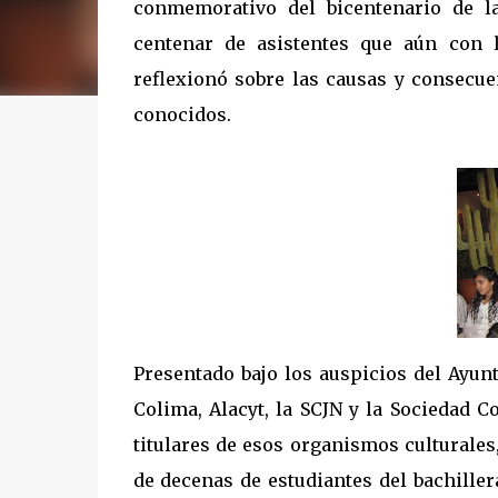
conmemorativo del bicentenario de l
centenar de asistentes que aún con l
reflexionó sobre las causas y consecu
conocidos.
Presentado bajo los auspicios del Ayun
Colima, Alacyt, la SCJN y la Sociedad C
titulares de esos organismos culturales
de decenas de estudiantes del bachiller