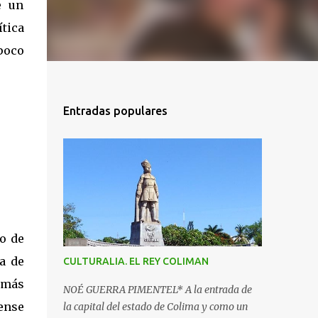
e un
tica
poco
Entradas populares
o de
ia de
CULTURALIA. EL REY COLIMAN
demás
NOÉ GUERRA PIMENTEL* A la entrada de
tense
la capital del estado de Colima y como un