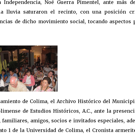
a Independencia, Noé Guerra Pimentel, ante más d
a lluvia saturaron el recinto, con una posición crí
encias de dicho movimiento social, tocando aspectos 
tamiento de Colima, el Archivo Histórico del Municipi
olimense de Estudios Históricos, A.C., ante la presenc
, familiares, amigos, socios e invitados especiales, a
ato 1 de la Universidad de Colima, el Cronista armeri