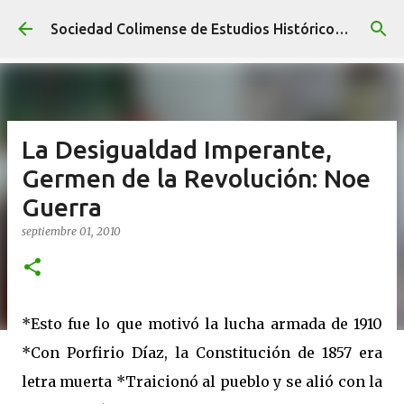
Ir al contenido principal
Sociedad Colimense de Estudios Históricos A. C.
La Desigualdad Imperante,
Germen de la Revolución: Noe
Guerra
septiembre 01, 2010
*Esto fue lo que motivó la lucha armada de 1910
*Con Porfirio Díaz, la Constitución de 1857 era
letra muerta *Traicionó al pueblo y se alió con la