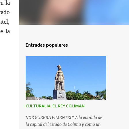
n la
tado
tel,
e la
Entradas populares
CULTURALIA. EL REY COLIMAN
NOÉ GUERRA PIMENTEL* A la entrada de
la capital del estado de Colima y como un