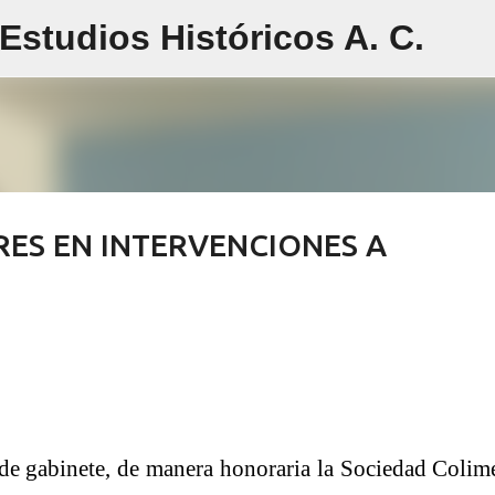
studios Históricos A. C.
Ir al contenido principal
ES EN INTERVENCIONES A
de gabinete, de manera honoraria la Sociedad Colim