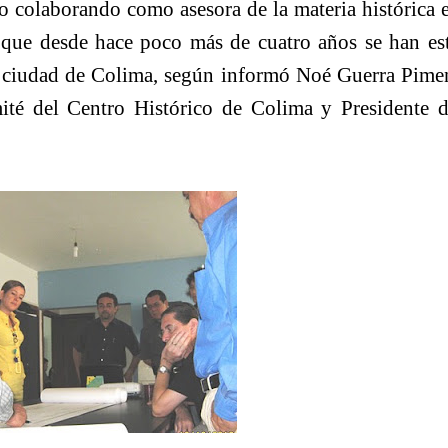
o colaborando como asesora de la materia histórica e
 que desde hace poco más de cuatro años se han es
la ciudad de Colima, según informó Noé Guerra Pimen
ité del Centro Histórico de Colima y Presidente d