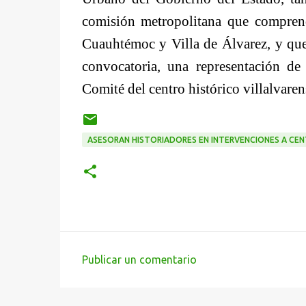
comisión metropolitana que compren
Cuauhtémoc y Villa de Álvarez, y que 
convocatoria, una representación d
Comité del centro histórico villalvare
ASESORAN HISTORIADORES EN INTERVENCIONES A CE
Publicar un comentario
C
o