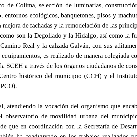
ico de Colima, selección de luminarias, construcció
o, entornos ecológicos, banquetones, pisos y machue
 mejora de fachadas y la remodelación de las princip
, como son la Degollado y la Hidalgo, así como la fu
l Camino Real y la calzada Galván, con sus aditamen
y equipamientos, es realizado de manera colegiada co
 la SCEH a través de los órganos ciudadanos de cons
Centro histórico del municipio (CCH) y el Institut
IPCO).
l, atendiendo la vocación del organismo que encab
el observatorio de movilidad urbana del municipi
e que en coordinación con la Secretaría de Desarr
bién ha coadyuvado en los trabajos realizados po