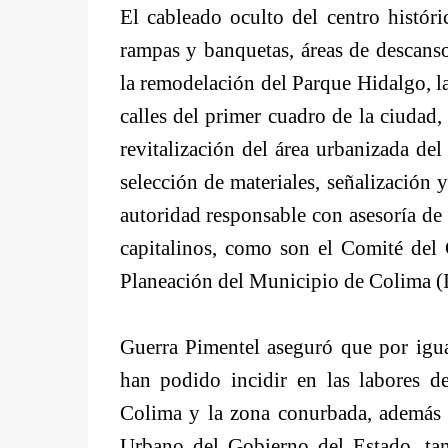
El cableado oculto del centro histór
rampas y banquetas, áreas de descans
la remodelación del Parque Hidalgo, la
calles del primer cuadro de la ciudad
revitalización del área urbanizada de
selección de materiales, señalización 
autoridad responsable con asesoría de
capitalinos, como son el Comité del 
Planeación del Municipio de Colima (
Guerra Pimentel aseguró que por igua
han podido incidir en las labores d
Colima y la zona conurbada, además d
Urbano del Gobierno del Estado, tam