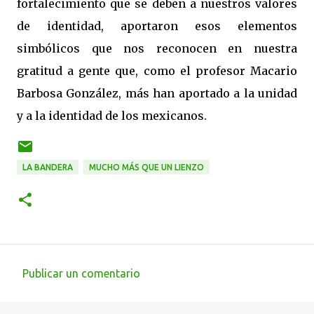
fortalecimiento que se deben a nuestros valores
de identidad, aportaron esos elementos
simbólicos que nos reconocen en nuestra
gratitud a gente que, como el profesor Macario
Barbosa González, más han aportado a la unidad
y a la identidad de los mexicanos.
LA BANDERA
MUCHO MÁS QUE UN LIENZO
Publicar un comentario
C
o