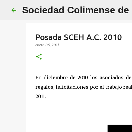
Sociedad Colimense de E
Posada SCEH A.C. 2010
enero 06, 2011
En diciembre de 2010 los asociados de
regalos, felicitaciones por el trabajo re
2011.
.