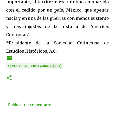
importante, el territorio era mínimo comparado
con el cedido por un país, México, que apenas
nacía y en una de las guerras con menos sustento
y más injustas de la historia de América.
Continuará.
*Presidente de la Sociedad Colimense de
Estudios Históricos, A.C.
CONJETURAS TERRITORIALES (III-IV)
Publicar un comentario
C