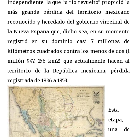
independiente, la que “a río revuelto” propició la
más grande pérdida del territorio mexicano
reconocido y heredado del gobierno virreinal de
la Nueva España que, dicho sea, en su momento
registró en su dominio casi 7 millones de
kilómetros cuadrados contra los menos de dos (1
millón 947. 156 km2) que actualmente hacen al
territorio de la República mexicana; pérdida
registrada de 1836 a 1853.
Esta
etapa,
una de