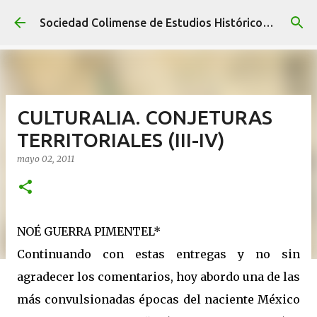
Ir al contenido principal
Sociedad Colimense de Estudios Históricos A. C.
CULTURALIA. CONJETURAS
TERRITORIALES (III-IV)
mayo 02, 2011
NOÉ GUERRA PIMENTEL*
Continuando con estas entregas y no sin
agradecer los comentarios, hoy abordo una de las
más convulsionadas épocas del naciente México