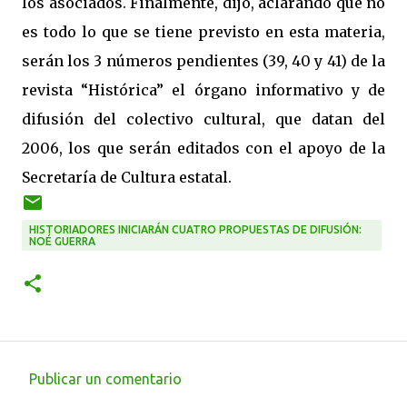
los asociados. Finalmente, dijo, aclarando que no
es todo lo que se tiene previsto en esta materia,
serán los 3 números pendientes (39, 40 y 41) de la
revista “Histórica” el órgano informativo y de
difusión del colectivo cultural, que datan del
2006, los que serán editados con el apoyo de la
Secretaría de Cultura estatal.
HISTORIADORES INICIARÁN CUATRO PROPUESTAS DE DIFUSIÓN:
NOÉ GUERRA
Publicar un comentario
C