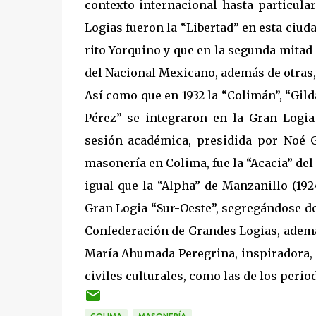
contexto internacional hasta particular
Logias fueron la “Libertad” en esta ciud
rito Yorquino y que en la segunda mitad
del Nacional Mexicano, además de otras,
Así como que en 1932 la “Colimán”, “Gil
Pérez” se integraron en la Gran Logia
sesión académica, presidida por Noé G
masonería en Colima, fue la “Acacia” del 
igual que la “Alpha” de Manzanillo (1924
Gran Logia “Sur-Oeste”, segregándose de
Confederación de Grandes Logias, ademá
María Ahumada Peregrina, inspiradora, 
civiles culturales, como las de los period