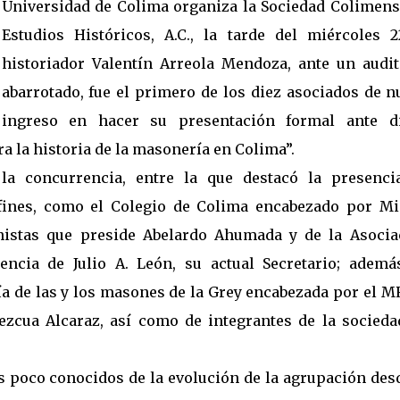
Universidad de Colima organiza la Sociedad Colimens
Estudios Históricos, A.C., la tarde del miércoles 2
historiador Valentín Arreola Mendoza, ante un audit
abarrotado, fue el primero de los diez asociados de n
ingreso en hacer su presentación formal ante d
ra la historia de la masonería en Colima”.
la concurrencia, entre la que destacó la presenci
afines, como el Colegio de Colima encabezado por Mi
onistas que preside Abelardo Ahumada y de la Asocia
encia de Julio A. León, su actual Secretario; ademá
ría de las y los masones de la Grey encabezada por el 
ezcua Alcaraz, así como de integrantes de la socieda
s poco conocidos de la evolución de la agrupación desd