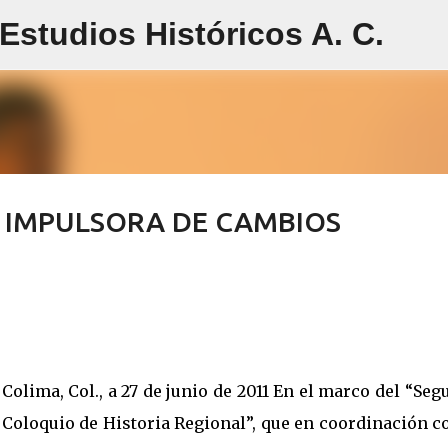
studios Históricos A. C.
Ir al contenido principal
 IMPULSORA DE CAMBIOS
Colima, Col., a 27 de junio de 2011 En el marco del “Se
Coloquio de Historia Regional”, que en coordinación c