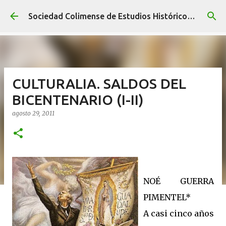
Ir al contenido principal
Sociedad Colimense de Estudios Históricos A. C.
CULTURALIA. SALDOS DEL
BICENTENARIO (I-II)
agosto 29, 2011
NOÉ GUERRA
PIMENTEL*
A casi cinco años