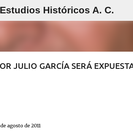
studios Históricos A. C.
Ir al contenido principal
OR JULIO GARCÍA SERÁ EXPUEST
 de agosto de 2011