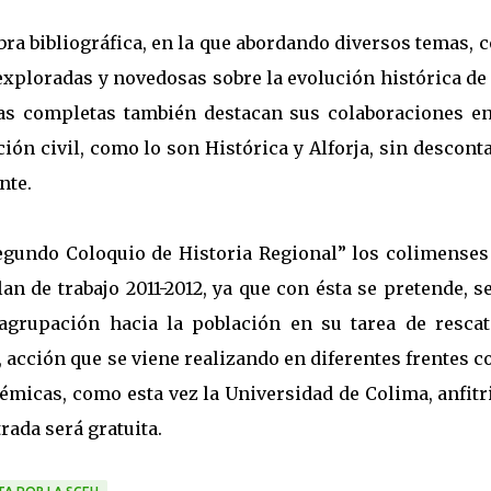
bra bibliográfica, en la que abordando diversos temas,
exploradas y novedosas sobre la evolución histórica de
as completas también destacan sus colaboraciones en
ión civil, como lo son Histórica y Alforja, sin descont
nte.
Segundo Coloquio de Historia Regional” los colimenses
an de trabajo 2011-2012, ya que con ésta se pretende, 
agrupación hacia la población en su tarea de rescat
, acción que se viene realizando en diferentes frentes c
démicas, como esta vez la Universidad de Colima, anfit
rada será gratuita.