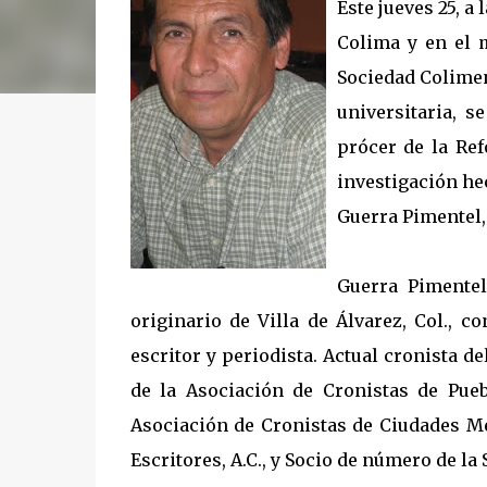
Este jueves 25, a
Colima y en el m
Sociedad Colimen
universitaria, s
prócer de la Ref
investigación he
Guerra Pimentel, 
Guerra Pimentel
originario de Villa de Álvarez, Col., c
escritor y periodista. Actual cronista 
de la Asociación de Cronistas de Pueb
Asociación de Cronistas de Ciudades Me
Escritores, A.C., y Socio de número de la