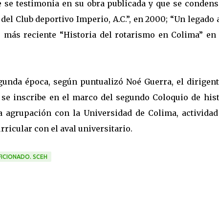
ue se testimonia en su obra publicada y que se condens
a del Club deportivo Imperio, A.C.”, en 2000; “Un legado 
lo más reciente “Historia del rotarismo en Colima” en 
egunda época, según puntualizó Noé Guerra, el dirigent
n se inscribe en el marco del segundo Coloquio de hist
a agrupación con la Universidad de Colima, actividad
ricular con el aval universitario.
FICIONADO. SCEH