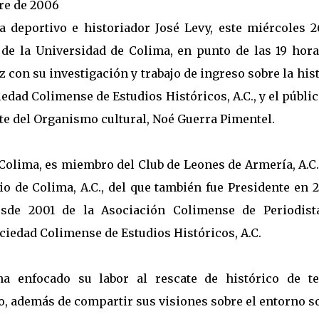
bre de 2006
 deportivo e historiador José Levy, este miércoles 2
 de la Universidad de Colima, en punto de las 19 hora
con su investigación y trabajo de ingreso sobre la his
iedad Colimense de Estudios Históricos, A.C., y el públi
te del Organismo cultural, Noé Guerra Pimentel.
Colima, es miembro del Club de Leones de Armería, A.C.
io de Colima, A.C., del que también fue Presidente en 
sde 2001 de la Asociación Colimense de Periodist
Sociedad Colimense de Estudios Históricos, A.C.
ha enfocado su labor al rescate de histórico de t
mo, además de compartir sus visiones sobre el entorno s