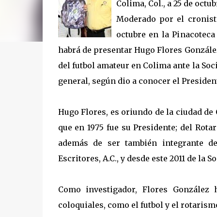
Colima, Col., a 25 de octu
Moderado por el cronista
octubre en la Pinacoteca
habrá de presentar Hugo Flores González 
del futbol amateur en Colima ante la Soc
general, según dio a conocer el Presiden
Hugo Flores, es oriundo de la ciudad de 
que en 1975 fue su Presidente; del Rotar
además de ser también integrante de
Escritores, A.C., y desde este 2011 de la 
Como investigador, Flores González 
coloquiales, como el futbol y el rotaris