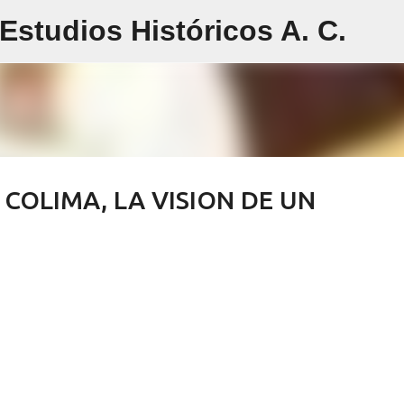
studios Históricos A. C.
Ir al contenido principal
COLIMA, LA VISION DE UN