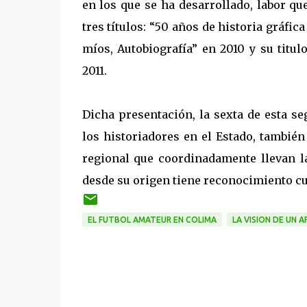
en los que se ha desarrollado, labor q
tres títulos: “50 años de historia gráfic
míos, Autobiografía” en 2010 y su titu
2011.
Dicha presentación, la sexta de esta s
los historiadores en el Estado, tambié
regional que coordinadamente llevan l
desde su origen tiene reconocimiento cur
EL FUTBOL AMATEUR EN COLIMA
LA VISION DE UN A