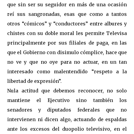
que sin ser su seguidor en más de una ocasión
reí sus sangronadas, esas que como a tantos
otros “cómicos” y “conductores” entre albures y
chistes con su doble moral les permite Televisa
principalmente por sus filiales de paga, en las
que el Gobierno con disimulo cómplice, hace que
no ve y que no oye para no actuar, en un tan
interesado como malentendido “respeto a la
libertad de expresión”.
Nula actitud que debemos reconocer, no solo
mantiene el Ejecutivo sino también los
senadores y diputados federales que no
intervienen ni dicen algo, actuando de espaldas
ante los excesos del duopolio televisivo, en el