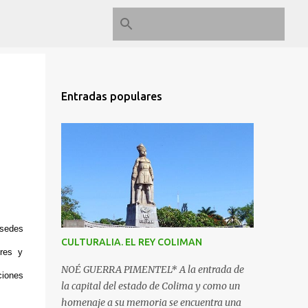
Entradas populares
 sedes
CULTURALIA. EL REY COLIMAN
ores y
NOÉ GUERRA PIMENTEL* A la entrada de
ciones
la capital del estado de Colima y como un
homenaje a su memoria se encuentra una