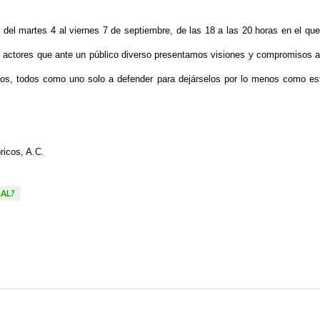
 del martes 4 al viernes 7 de septiembre, de las 18 a las 20 horas en el que
5 actores que ante un público diverso presentamos visiones y compromisos a
os, todos como uno solo a defender para dejárselos por lo menos como es
ricos, A.C.
RAL?