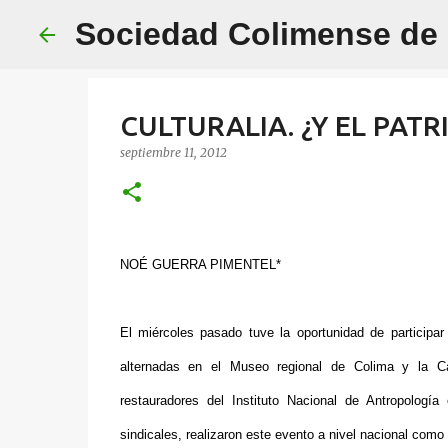
Sociedad Colimense de E
CULTURALIA. ¿Y EL PAT
septiembre 11, 2012
NOÉ GUERRA PIMENTEL*
El miércoles pasado tuve la oportunidad de participa
alternadas en el Museo regional de Colima y la Ca
restauradores del Instituto Nacional de Antropologí
sindicales, realizaron este evento a nivel nacional como p