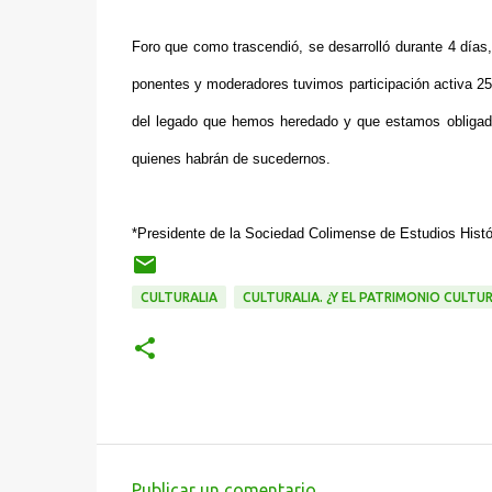
Foro que como trascendió, se desarrolló durante 4 días,
ponentes y moderadores tuvimos participación activa 2
del legado que hemos heredado y que estamos obligad
quienes habrán de sucedernos.
*Presidente de la Sociedad Colimense de Estudios Histó
CULTURALIA
CULTURALIA. ¿Y EL PATRIMONIO CULTU
Publicar un comentario