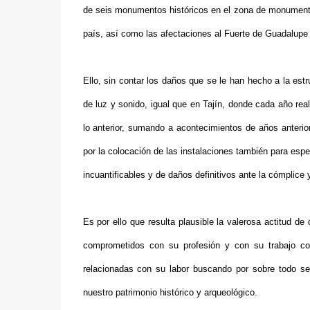
de seis monumentos históricos en el zona de monumentos
país, así como las afectaciones al Fuerte de Guadalupe 
Ello, sin contar los daños que se le han hecho a la est
de luz y sonido, igual que en Tajín, donde cada año rea
lo anterior, sumando a acontecimientos de años anteri
por la colocación de las instalaciones también para esp
incuantificables y de daños definitivos ante la cómplice
Es por ello que resulta plausible la valerosa actitud d
comprometidos con su profesión y con su trabajo co
relacionadas con su labor buscando por sobre todo sen
nuestro patrimonio histórico y arqueológico.