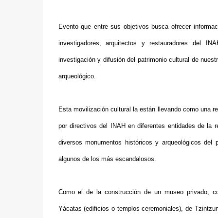
Evento que entre sus objetivos busca ofrecer informa
investigadores, arquitectos y restauradores del IN
investigación y difusión del patrimonio cultural de nues
arqueológico.
Esta movilización cultural la están llevando como una 
por directivos del INAH en diferentes entidades de la 
diversos monumentos históricos y arqueológicos del 
algunos de los más escandalosos.
Como el de la construcción de un museo privado, con
Yácatas (edificios o templos ceremoniales), de Tzintzu