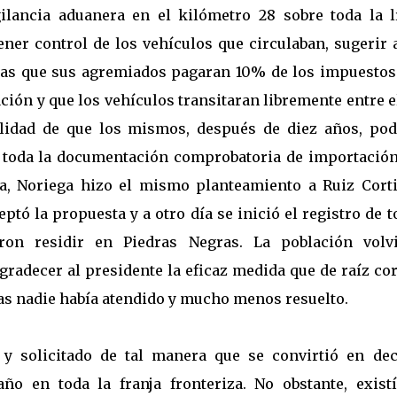
ilancia aduanera en el kilómetro 28 sobre toda la l
ener control de los vehículos que circulaban, sugerir 
ras que sus agremiados pagaran 10% de los impuestos
ación y que los vehículos transitaran libremente entre e
bilidad de que los mismos, después de diez años, pod
o toda la documentación comprobatoria de importación
era, Noriega hizo el mismo planteamiento a Ruiz Corti
tó la propuesta y a otro día se inició el registro de 
ron residir en Piedras Negras. La población volv
gradecer al presidente la eficaz medida que de raíz co
s nadie había atendido y mucho menos resuelto.
 y solicitado de tal manera que se convirtió en dec
o en toda la franja fronteriza. No obstante, existí