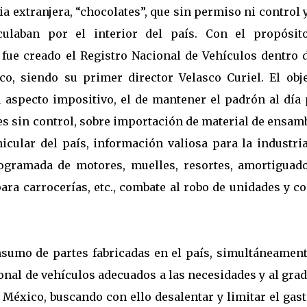
 extranjera, “chocolates”, que sin permiso ni control 
ulaban por el interior del país. Con el propósit
, fue creado el Registro Nacional de Vehículos dentro 
co, siendo su primer director Velasco Curiel. El obje
l aspecto impositivo, el de mantener el padrón al día 
nces sin control, sobre importación de material de ensam
icular del país, información valiosa para la industri
ogramada de motores, muelles, resortes, amortiguado
ara carrocerías, etc., combate al robo de unidades y c
onsumo de partes fabricadas en el país, simultáneament
onal de vehículos adecuados a las necesidades y al gra
 México, buscando con ello desalentar y limitar el gas