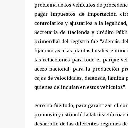
problema de los vehículos de procedencia
pagar impuestos de importación circ
controlarlos y ajustarlos a la legalidad
Secretaría de Hacienda y Crédito Públi
primordial del registro fue “además de
fijar cuotas a las plantas locales, ento
las refacciones para todo el parque veh
acero nacional, para la producción pr
cajas de velocidades, defensas, lámina p
quienes delinquían en estos vehículos”.
Pero no fue todo, para garantizar el c
promovió y estimuló la fabricación naci
desarrollo de las diferentes regiones de