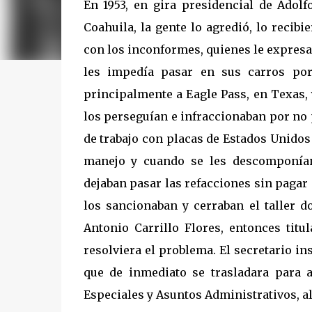
En 1953, en gira presidencial de Adolf
Coahuila, la gente lo agredió, lo recib
con los inconformes, quienes le expresar
les impedía pasar en sus carros por 
principalmente a Eagle Pass, en Texas,
los perseguían e infraccionaban por no
de trabajo con placas de Estados Unidos
manejo y cuando se les descomponían
dejaban pasar las refacciones sin pagar 
los sancionaban y cerraban el taller d
Antonio Carrillo Flores, entonces titu
resolviera el problema. El secretario in
que de inmediato se trasladara para a
Especiales y Asuntos Administrativos, a