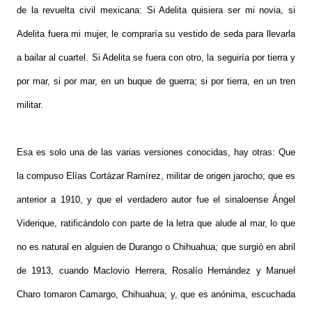
de la revuelta civil mexicana: Si Adelita quisiera ser mi novia, si
Adelita fuera mi mujer, le compraría su vestido de seda para llevarla
a bailar al cuartel. Si Adelita se fuera con otro, la seguiría por tierra y
por mar, si por mar, en un buque de guerra; si por tierra, en un tren
militar.
Esa es solo una de las varias versiones conocidas, hay otras: Que
la compuso Elías Cortázar Ramírez, militar de origen jarocho; que es
anterior a 1910, y que el verdadero autor fue el sinaloense Ángel
Viderique, ratificándolo con parte de la letra que alude al mar, lo que
no es natural en alguien de Durango o Chihuahua; que surgió en abril
de 1913, cuando Maclovio Herrera, Rosalío Hernández y Manuel
Charo tomaron Camargo, Chihuahua; y, que es anónima, escuchada