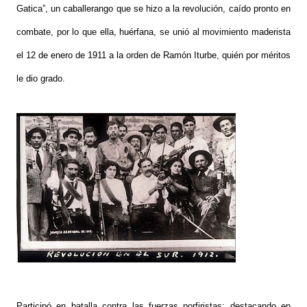
Gatica”, un caballerango que se hizo a la revolución, caído pronto en
combate, por lo que ella, huérfana, se unió al movimiento maderista
el 12 de enero de 1911 a la orden de Ramón Iturbe, quién por méritos
le dio grado.
Participó en batalla contra las fuerzas porfiristas; destacando en