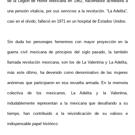
de la Legión de Honor Mexicana en 1962, haciéndose acreedora a
una pensión vitalicia, por sus servicios a la revolución. “La Adelita”,
casi en el olvido, falleció en 1971 en un hospital de Estados Unidos.
Sin duda los personajes femeninos con mayor proyección en la
guerra civil mexicana de principios del siglo pasado, la también
llamada revolución mexicana, son los de La Valentina y La Adelita,
más este último, ha devenido como denominativo de las mujeres
anónimas que participaron en esa revuelta armada. En la memoria
colectiva de los mexicanos, La Adelita y la Valentina,
indudablemente representan a la mexicana que desafiando a su
tiempo, han contribuido a la reivindicación de su valioso e
indispensable papel histórico.