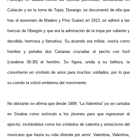
Culiacán y en la toma de Topia, Durango; se documentó de ella que
tras el asesinato de Madero y Pino Suárez en 1913, se adhirió a las
fuerzas de Obregón y que era la admiración de la tropa por valiente y
decidida, hermosa y llamativa. Su atuendo era militar, vestía como
hombre y portaba dos Cananas cruzadas al pecho con fusil
(carabina 30-30) al hombro. Su figura, unida a su belleza, la
convirtieron en símbolo de amor para muchos soldados, por lo que
su corrido la volvió emblema del movimiento.
No obstante se afirma que desde 1909, “La Valentina” ya se cantaba
en Sinaloa como estímulo a los jóvenes para que ingresaran al
ejercito, incitándolos como los símbolos de valentía y estoicismo del
mexicano que hasta su vida ofrenda por amor: Valentina, Valentina,