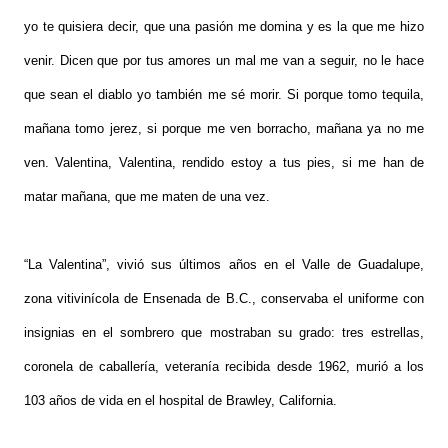
yo te quisiera decir, que una pasión me domina y es la que me hizo
venir. Dicen que por tus amores un mal me van a seguir, no le hace
que sean el diablo yo también me sé morir. Si porque tomo tequila,
mañana tomo jerez, si porque me ven borracho, mañana ya no me
ven. Valentina, Valentina, rendido estoy a tus pies, si me han de
matar mañana, que me maten de una vez.
“La Valentina”, vivió sus últimos años en el Valle de Guadalupe,
zona vitivinícola de Ensenada de B.C., conservaba el uniforme con
insignias en el sombrero que mostraban su grado: tres estrellas,
coronela de caballería, veteranía recibida desde 1962, murió a los
103 años de vida en el hospital de Brawley, California.