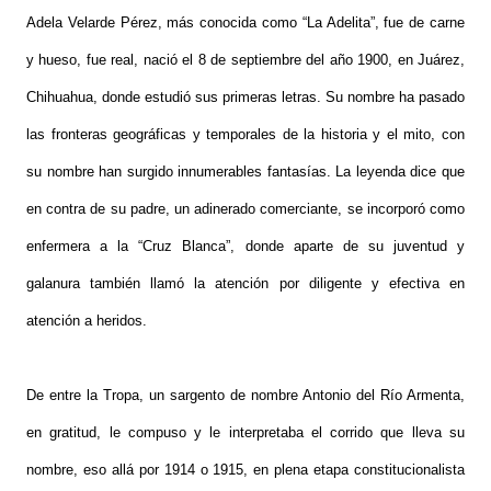
Adela Velarde Pérez, más conocida como “La Adelita”, fue de carne
y hueso, fue real, nació el 8 de septiembre del año 1900, en Juárez,
Chihuahua, donde estudió sus primeras letras. Su nombre ha pasado
las fronteras geográficas y temporales de la historia y el mito, con
su nombre han surgido innumerables fantasías. La leyenda dice que
en contra de su padre, un adinerado comerciante, se incorporó como
enfermera a la “Cruz Blanca”, donde aparte de su juventud y
galanura también llamó la atención por diligente y efectiva en
atención a heridos.
De entre la Tropa, un sargento de nombre Antonio del Río Armenta,
en gratitud, le compuso y le interpretaba el corrido que lleva su
nombre, eso allá por 1914 o 1915, en plena etapa constitucionalista