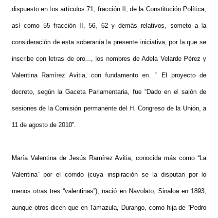
dispuesto en los artículos 71, fracción II, de la Constitución Política,
así como 55 fracción II, 56, 62 y demás relativos, someto a la
consideración de esta soberanía la presente iniciativa, por la que se
inscribe con letras de oro..., los nombres de Adela Velarde Pérez y
Valentina Ramírez Avitia, con fundamento en…” El proyecto de
decreto, según la Gaceta Parlamentaria, fue “Dado en el salón de
sesiones de la Comisión permanente del H. Congreso de la Unión, a
11 de agosto de 2010”.
María Valentina de Jesús Ramírez Avitia, conocida más como “La
Valentina” por el corrido (cuya inspiración se la disputan por lo
menos otras tres “valentinas”), nació en Navolato, Sinaloa en 1893,
aunque otros dicen que en Tamazula, Durango, como hija de “Pedro