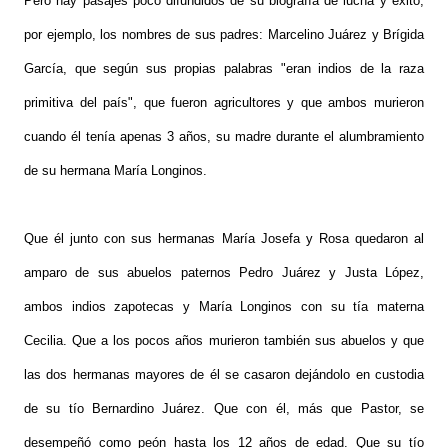
Pero hay pasajes poco difundidos de su biografía de lucha y éxito,
por ejemplo, los nombres de sus padres: Marcelino Juárez y Brígida
García, que según sus propias palabras "eran indios de la raza
primitiva del país", que fueron agricultores y que ambos murieron
cuando él tenía apenas 3 años, su madre durante el alumbramiento
de su hermana María Longinos.
Que él junto con sus hermanas María Josefa y Rosa quedaron al
amparo de sus abuelos paternos Pedro Juárez y Justa López,
ambos indios zapotecas y María Longinos con su tía materna
Cecilia. Que a los pocos años murieron también sus abuelos y que
las dos hermanas mayores de él se casaron dejándolo en custodia
de su tío Bernardino Juárez. Que con él, más que Pastor, se
desempeñó como peón hasta los 12 años de edad. Que su tío