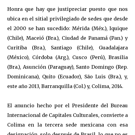
Honra que hay que justipreciar puesto que nos
ubica en el sitial privilegiado de sedes que desde
el 2000 se han sucedido: Mérida (Méx.), Iquique
(Chile), Maceió (Bra.), Ciudad de Panamá (Pan.) y
Curitiba (Bra.), Santiago (Chile), Guadalajara
(México), Córdoba (Arg.), Cusco (Perú), Brasilia
(Bra.), Asunción (Paraguay), Santo Domingo (Rep.
Dominicana), Quito (Ecuador), São Luis (Bra.), y,
este año 2013, Barranquilla (Col.) y, Colima, 2014.
El anuncio hecho por el Presidente del Bureau
Internacional de Capitales Culturales, convierte a
Colima en la tercera sede mexicana con esa
designación, solo después de Brasil, lo que no es