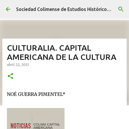
Ir al contenido principal
Sociedad Colimense de Estudios Históricos A. C.
CULTURALIA. CAPITAL
AMERICANA DE LA CULTURA
abril 22, 2013
NOÉ GUERRA PIMENTEL*