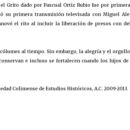
el Grito dado por Pascual Ortiz Rubio fue por primera
izó su primera transmisión televisada con Miguel Al
novó el rito al incluir la liberación de presos con de
ólumes al tiempo. Sin embargo, la alegría y el orgullo
onservan e incluso se fortalecen cuando los hijos de 
edad Colimense de Estudios Históricos, A.C. 2009-2013.