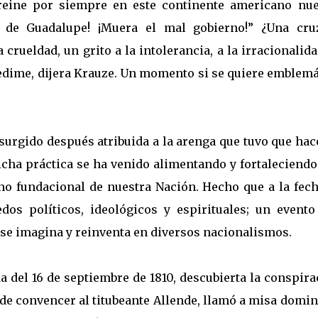
y reine por siempre en este continente americano nue
n de Guadalupe! ¡Muera el mal gobierno!” ¿Una cru
 crueldad, un grito a la intolerancia, a la irracionalida
 redime, dijera Krauze. Un momento si se quiere emblem
urgido después atribuida a la arenga que tuvo que hac
icha práctica se ha venido alimentando y fortaleciendo
cho fundacional de nuestra Nación. Hecho que a la fech
dos políticos, ideológicos y espirituales; un evento
 se imagina y reinventa en diversos nacionalismos.
 del 16 de septiembre de 1810, descubierta la conspir
de convencer al titubeante Allende, llamó a misa domin