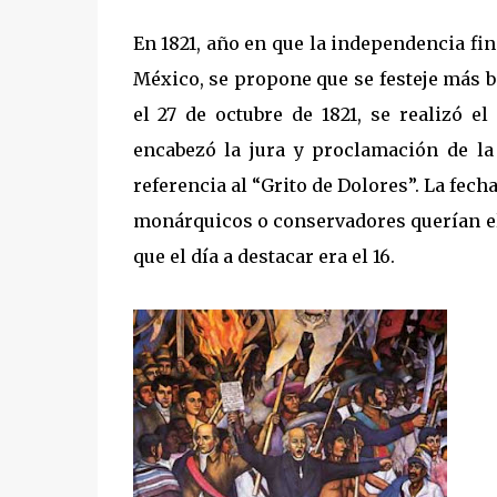
En 1821, año en que la independencia fi
México, se propone que se festeje más b
el 27 de octubre de 1821, se realizó el
encabezó la jura y proclamación de la 
referencia al “Grito de Dolores”. La fech
monárquicos o conservadores querían el 
que el día a destacar era el 16.