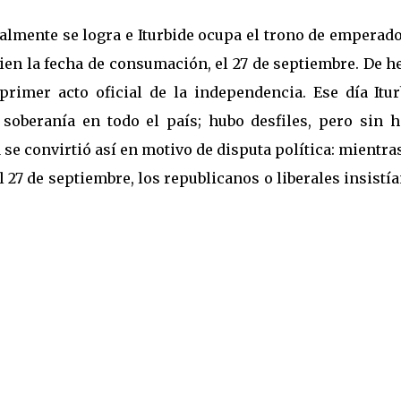
nalmente se logra e Iturbide ocupa el trono de emperad
ien la fecha de consumación, el 27 de septiembre. De 
 primer acto oficial de la independencia. Ese día Itu
soberanía en todo el país; hubo desfiles, pero sin h
a se convirtió así en motivo de disputa política: mientra
27 de septiembre, los republicanos o liberales insistí