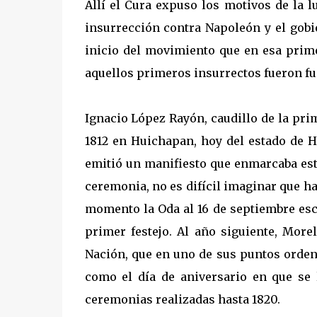
Allí el Cura expuso los motivos de la 
insurrección contra Napoleón y el gobi
inicio del movimiento que en esa prime
aquellos primeros insurrectos fueron fu
Ignacio López Rayón, caudillo de la pri
1812 en Huichapan, hoy del estado de H
emitió un manifiesto que enmarcaba est
ceremonia, no es difícil imaginar que h
momento la Oda al 16 de septiembre esc
primer festejo. Al año siguiente, More
Nación, que en uno de sus puntos orden
como el día de aniversario en que se 
ceremonias realizadas hasta 1820.