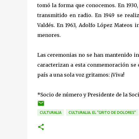
tomó la forma que conocemos. En 1930, 
transmitido en radio. En 1949 se real
Valdés. En 1963, Adolfo López Mateos in
menores.
Las ceremonias no se han mantenido inc
caracterizan a esta conmemoración se c
país a una sola voz gritamos: ¡Viva!
*Socio de número y Presidente de la Soci
CULTURALIA
CULTURALIA. EL “GRITO DE DOLORES”