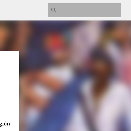
igión