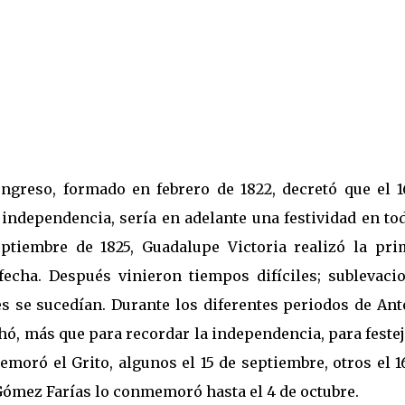
ngreso, formado en febrero de 1822, decretó que el 1
 independencia, sería en adelante una festividad en to
eptiembre de 1825, Guadalupe Victoria realizó la pri
 fecha. Después vinieron tiempos difíciles; sublevacio
es se sucedían. Durante los diferentes periodos de Ant
hó, más que para recordar la independencia, para feste
moró el Grito, algunos el 15 de septiembre, otros el 1
Gómez Farías lo conmemoró hasta el 4 de octubre.