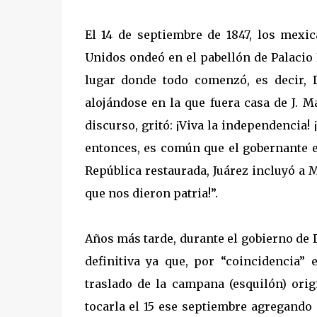
El 14 de septiembre de 1847, los mex
Unidos ondeó en el pabellón de Palacio 
lugar donde todo comenzó, es decir, D
alojándose en la que fuera casa de J. M
discurso, gritó: ¡Viva la independencia! ¡
entonces, es común que el gobernante e
República restaurada, Juárez incluyó a M
que nos dieron patria!”.
Años más tarde, durante el gobierno de D
definitiva ya que, por “coincidencia”
traslado de la campana (esquilón) orig
tocarla el 15 ese septiembre agregando 