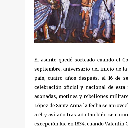
El asunto quedó sorteado cuando el Co
septiembre, aniversario del inicio de la
país, cuatro años después, el 16 de s
celebración oficial y nacional de esta
asonadas, motines y rebeliones militar
López de Santa Anna la fecha se aprovec
a él y así año tras año también se conme
excepción fue en 1834, cuando Valentín 