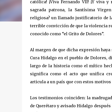
católica! ¡Viva Fernando VII! ¡Y viva 
sagrada patrona, la Santísima Virge
religiosa? un llamado justificatorio de la
terrible convicción de que la violencia
conocido como “el Grito de Dolores”.
Al margen de que dicha expresión haya s
Cura Hidalgo en el pueblo de Dolores, d
largo de la historia como el mítico he
significa como el acto que unifica cre
articula a un país que con estos motivos
Los testimonios coinciden: la madrugada
de Querétaro y avisado Hidalgo después 