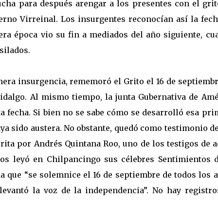
lucha para después arengar a los presentes con el grit
erno Virreinal. Los insurgentes reconocían así la fech
ra época vio su fin a mediados del año siguiente, cu
silados.
mera insurgencia, rememoró el Grito el 16 de septiemb
idalgo. Al mismo tiempo, la junta Gubernativa de Amé
a fecha. Si bien no se sabe cómo se desarrolló esa pri
aya sido austera. No obstante, quedó como testimonio d
rita por Andrés Quintana Roo, uno de los testigos de a
los leyó en Chilpancingo sus célebres Sentimientos d
a que “se solemnice el 16 de septiembre de todos los a
levantó la voz de la independencia”. No hay registro