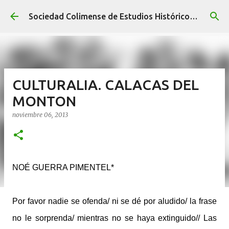
Ir al contenido principal
Sociedad Colimense de Estudios Históricos A. C.
CULTURALIA. CALACAS DEL
MONTON
noviembre 06, 2013
NOÉ GUERRA PIMENTEL*
Por favor nadie se ofenda/ ni se dé por aludido/ la frase
no le sorprenda/ mientras no se haya extinguido// Las