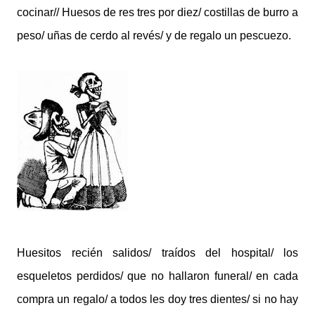
cocinar// Huesos de res tres por diez/ costillas de burro a
peso/ uñas de cerdo al revés/ y de regalo un pescuezo.
Huesitos recién salidos/ traídos del hospital/ los
esqueletos perdidos/ que no hallaron funeral/ en cada
compra un regalo/ a todos les doy tres dientes/ si no hay