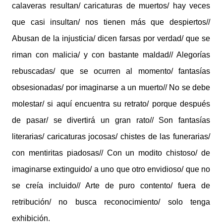
calaveras resultan/ caricaturas de muertos/ hay veces
que casi insultan/ nos tienen más que despiertos//
Abusan de la injusticia/ dicen farsas por verdad/ que se
riman con malicia/ y con bastante maldad// Alegorías
rebuscadas/ que se ocurren al momento/ fantasías
obsesionadas/ por imaginarse a un muerto// No se debe
molestar/ si aquí encuentra su retrato/ porque después
de pasar/ se divertirá un gran rato// Son fantasías
literarias/ caricaturas jocosas/ chistes de las funerarias/
con mentiritas piadosas// Con un modito chistoso/ de
imaginarse extinguido/ a uno que otro envidioso/ que no
se creía incluido// Arte de puro contento/ fuera de
retribución/ no busca reconocimiento/ solo tenga
exhibición.