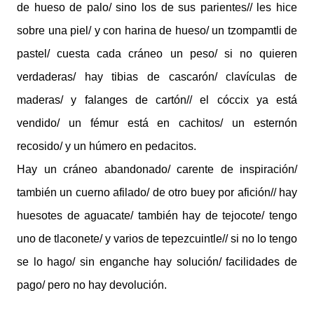
de hueso de palo/ sino los de sus parientes// les hice
sobre una piel/ y con harina de hueso/ un tzompamtli de
pastel/ cuesta cada cráneo un peso/ si no quieren
verdaderas/ hay tibias de cascarón/ clavículas de
maderas/ y falanges de cartón// el cóccix ya está
vendido/ un fémur está en cachitos/ un esternón
recosido/ y un húmero en pedacitos.
Hay un cráneo abandonado/ carente de inspiración/
también un cuerno afilado/ de otro buey por afición// hay
huesotes de aguacate/ también hay de tejocote/ tengo
uno de tlaconete/ y varios de tepezcuintle// si no lo tengo
se lo hago/ sin enganche hay solución/ facilidades de
pago/ pero no hay devolución.