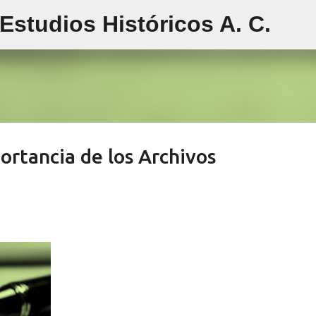
studios Históricos A. C.
Ir al contenido principal
ortancia de los Archivos