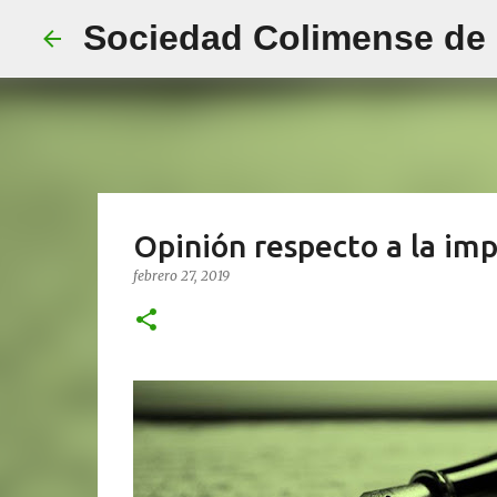
Sociedad Colimense de E
Opinión respecto a la imp
febrero 27, 2019