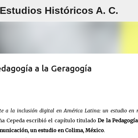
studios Históricos A. C.
Ir al contenido principal
Pedagogía a la Geragogía
e a la inclusión digital en América Latina: un estudio en 
ña Cepeda escribió el capítulo titulado
De la Pedagogía
municación, un estudio en Colima, México
.