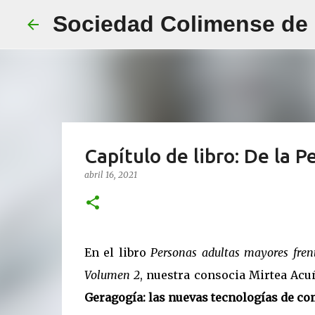
Sociedad Colimense de E
Capítulo de libro: De la 
abril 16, 2021
En el libro
Personas adultas mayores frent
Volumen 2
, nuestra consocia Mirtea Acu
Geragogía: las nuevas tecnologías de co