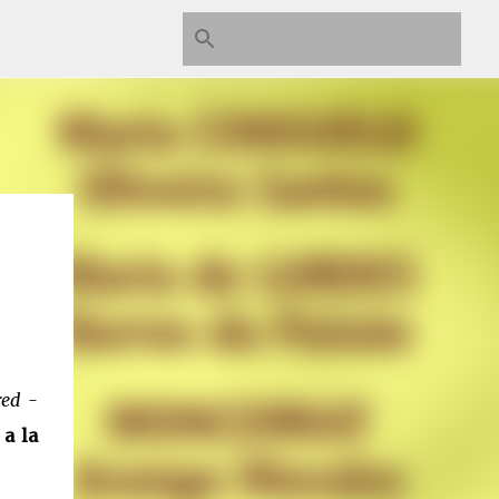
red -
 a la