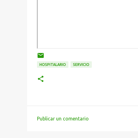
HOSPITALARIO
SERVICIO
Publicar un comentario
C
o