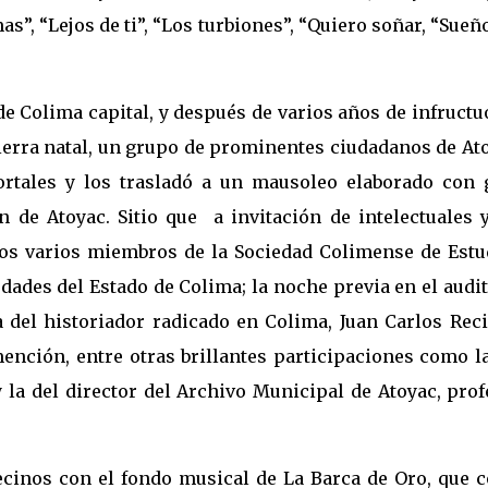
as”, “Lejos de ti”, “Los turbiones”, “Quiero soñar, “Sueñ
e Colima capital, y después de varios años de infruct
tierra natal, un grupo de prominentes ciudadanos de At
ortales y los trasladó a un mausoleo elaborado con 
n de Atoyac. Sitio que a invitación de intelectuales y
mos varios miembros de la Sociedad Colimense de Estu
dades del Estado de Colima; la noche previa en el audi
del historiador radicado en Colima, Juan Carlos Reci
mención, entre otras brillantes participaciones como l
la del director del Archivo Municipal de Atoyac, prof
ecinos con el fondo musical de La Barca de Oro, que 