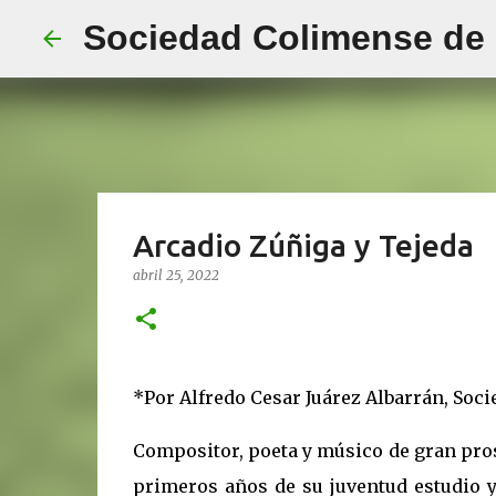
Sociedad Colimense de E
Arcadio Zúñiga y Tejeda
abril 25, 2022
*Por Alfredo Cesar Juárez Albarrán, Soci
Compositor, poeta y músico de gran prosa
primeros años de su juventud estudio y 