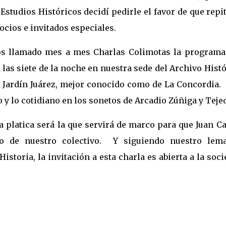
studios Históricos decidí pedirle el favor de que repi
ocios e invitados especiales.
mos llamado mes a mes Charlas Colimotas la program
a las siete de la noche en nuestra sede del Archivo Hist
el Jardín Juárez, mejor conocido como de La Concordia.
o y lo cotidiano en los sonetos de Arcadio Zúñiga y Teje
platica será la que servirá de marco para que Juan Ca
o de nuestro colectivo. Y siguiendo nuestro lem
toria, la invitación a esta charla es abierta a la soc