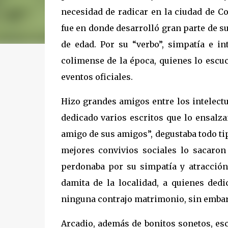
necesidad de radicar en la ciudad de Co
fue en donde desarrolló gran parte de s
de edad. Por su “verbo”, simpatía e in
colimense de la época, quienes lo escuc
eventos oficiales.
Hizo grandes amigos entre los intelect
dedicado varios escritos que lo ensalz
amigo de sus amigos”, degustaba todo ti
mejores convivios sociales lo sacaron 
perdonaba por su simpatía y atracció
damita de la localidad, a quienes ded
ninguna contrajo matrimonio, sin embarg
Arcadio, además de bonitos sonetos, escr