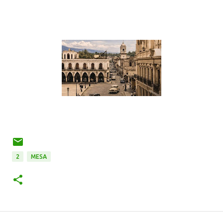
2
MESA